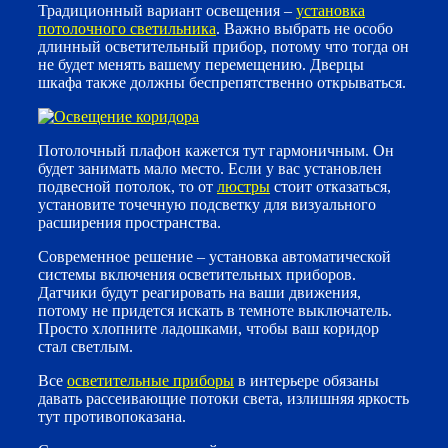
Традиционный вариант освещения –
установка
потолочного светильника
. Важно выбрать не особо
длинный осветительный прибор, потому что тогда он
не будет менять вашему перемещению. Дверцы
шкафа также должны беспрепятственно открываться.
Потолочный плафон кажется тут гармоничным. Он
будет занимать мало место. Если у вас установлен
подвесной потолок, то от
люстры
стоит отказаться,
установите точечную подсветку для визуального
расширения пространства.
Современное решение – установка автоматической
системы включения осветительных приборов.
Датчики будут реагировать на ваши движения,
потому не придется искать в темноте выключатель.
Просто хлопните ладошками, чтобы ваш коридор
стал светлым.
Все
осветительные приборы
в интерьере обязаны
давать рассеивающие потоки света, излишняя яркость
тут противопоказана.