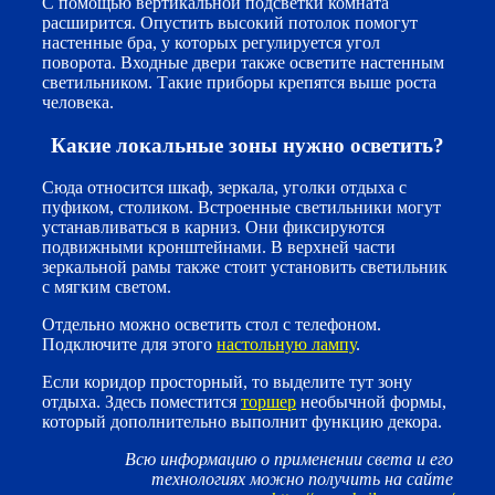
С помощью вертикальной подсветки комната
расширится. Опустить высокий потолок помогут
настенные бра, у которых регулируется угол
поворота. Входные двери также осветите настенным
светильником. Такие приборы крепятся выше роста
человека.
Какие локальные зоны нужно осветить?
Сюда относится шкаф, зеркала, уголки отдыха с
пуфиком, столиком. Встроенные светильники могут
устанавливаться в карниз. Они фиксируются
подвижными кронштейнами. В верхней части
зеркальной рамы также стоит установить светильник
с мягким светом.
Отдельно можно осветить стол с телефоном.
Подключите для этого
настольную лампу
.
Если коридор просторный, то выделите тут зону
отдыха. Здесь поместится
торшер
необычной формы,
который дополнительно выполнит функцию декора.
Всю информацию о применении света и его
технологиях можно получить на сайте